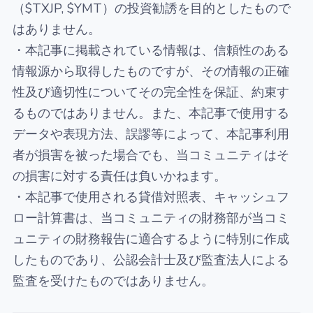
（$TXJP, $YMT）の投資勧誘を目的としたもので
はありません。
・本記事に掲載されている情報は、信頼性のある
情報源から取得したものですが、その情報の正確
性及び適切性についてその完全性を保証、約束す
るものではありません。また、本記事で使用する
データや表現方法、誤謬等によって、本記事利用
者が損害を被った場合でも、当コミュニティはそ
の損害に対する責任は負いかねます。
・本記事で使用される貸借対照表、キャッシュフ
ロー計算書は、当コミュニティの財務部が当コミ
ュニティの財務報告に適合するように特別に作成
したものであり、公認会計士及び監査法人による
監査を受けたものではありません。