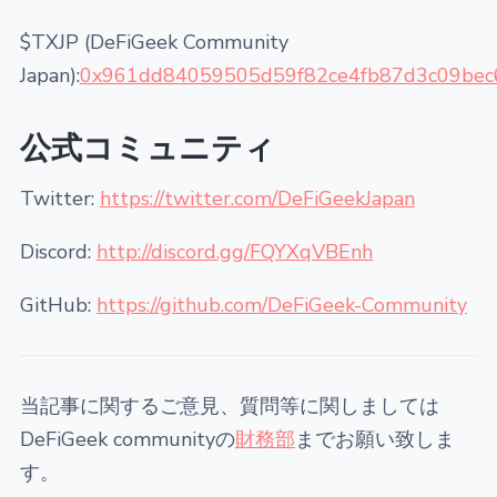
$TXJP (DeFiGeek Community
Japan):
0x961dd84059505d59f82ce4fb87d3c09be
公式コミュニティ
Twitter:
https://twitter.com/DeFiGeekJapan
Discord:
http://discord.gg/FQYXqVBEnh
GitHub:
https://github.com/DeFiGeek-Community
当記事に関するご意見、質問等に関しましては
DeFiGeek communityの
財務部
までお願い致しま
す。