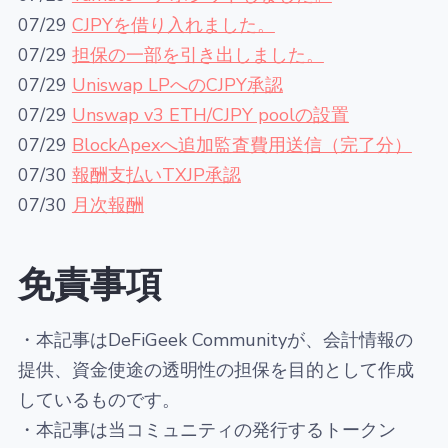
07/29
CJPYを借り入れました。
07/29
担保の一部を引き出しました。
07/29
Uniswap LPへのCJPY承認
07/29
Unswap v3 ETH/CJPY poolの設置
07/29
BlockApexへ追加監査費用送信（完了分）
07/30
報酬支払いTXJP承認
07/30
月次報酬
免責事項
・本記事はDeFiGeek Communityが、会計情報の
提供、資金使途の透明性の担保を目的として作成
しているものです。
・本記事は当コミュニティの発行するトークン