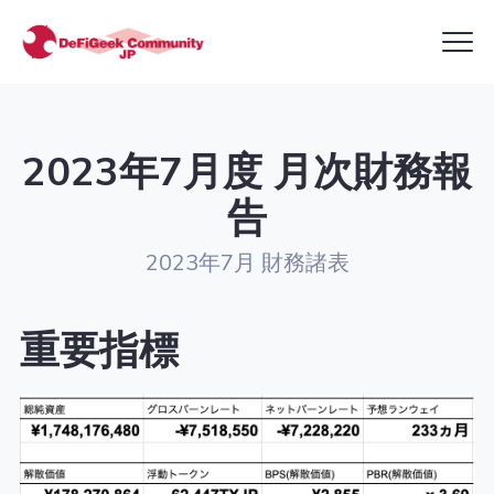
Clo
DeFiGeek
Me
Community
2023年7月度 月次財務報
告
2023年7月 財務諸表
重要指標