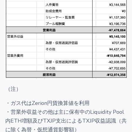
（注）
・ガス代はZerion円貨換算値を利用
・営業外収益その他は主に保有中のLiquidity Pool
内ETH増額及びTXJP支出によるTXJP収益認識（共
に除く為替・仮想通貨影響額）