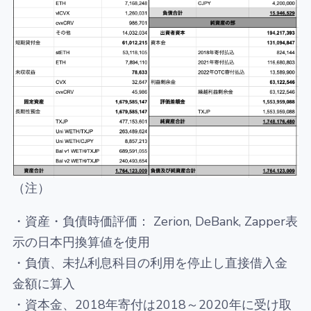
（注）
・資産・負債時価評価： Zerion, DeBank, Zapper表
示の日本円換算値を使用
・負債、未払利息科目の利用を停止し直接借入金
金額に算入
・資本金、2018年寄付は2018～2020年に受け取